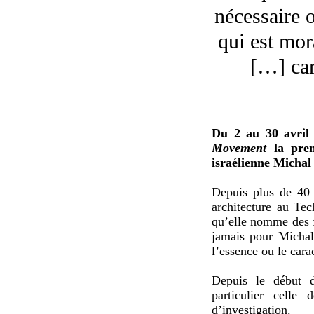
nécessaire o
qui est mor
[…] car
Du 2 au 30 avril
Movement
la prem
israélienne
Michal 
Depuis plus de 40 
architecture au Tec
qu’elle nomme des fi
jamais pour Michal 
l’essence ou le cara
Depuis le début d
particulier celle
d’investigation.