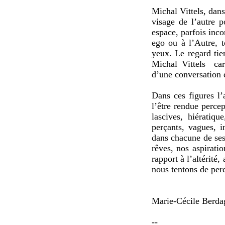
Michal Vittels, dans
visage de l’autre 
espace, parfois inco
ego ou à l’Autre, 
yeux. Le regard tie
Michal Vittels car
d’une conversation q
Dans ces figures l’
l’être rendue percep
lascives, hiératiq
perçants, vagues, 
dans chacune de ses
rêves, nos aspirati
rapport à l’altérité
nous tentons de perc
Marie-Cécile Berda
--