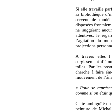
Si elle travaille pa
sa bibliothèque d’i
servent de modèle
disposées frontalem
ne suggérant aucun
attentives, le rega
l’agitation du mon
projections personne
A travers elles l’
surgissement d’émot
toiles. Par les post
cherche à faire éme
mouvement de l’âm
«
Pour se représen
comme si on était q
Cette ambiguïté du 
peinture de Michal 