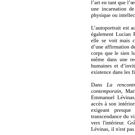
l’art en tant que l’
une incarnation de 
physique ou intellec
L’autoportrait est a
également Lucian F
elle se voit mais 
d’une affirmation de
corps que le sien l
même dans une rech
humaines et d’invit
existence dans les fi
Dans
La rencont
contemporain
, Mar
Emmanuel Lévinas, 
accès à son intérior
exigeant presque
transcendance du vi
vers l'intérieur. G
Lévinas, il n'est pa